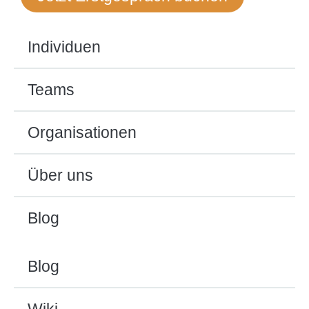
Individuen
Teams
Organisationen
Über uns
Blog
Blog
Wiki