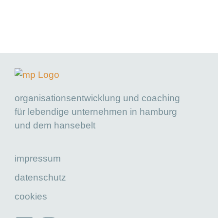
organisationsentwicklung und coaching
für lebendige unternehmen in hamburg
und dem hansebelt
impressum
datenschutz
cookies