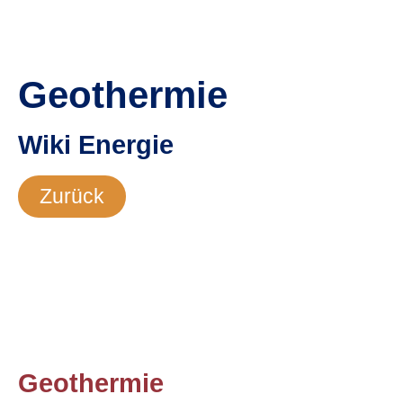
Geothermie
Wiki
Energie
Zurück
Geothermie